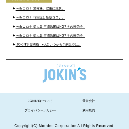
▶
with コロナ 変異株、誤用に注意。
▶
with コロナ 花粉症と新型コロナ。
▶
with コロナ 拡大版 空間除菌はNG? 冬の換気特...
▶
with コロナ 拡大版 空間除菌はNG? 冬の換気特...
▶
JOKIN’S 質問箱 vol.2 いつから？副反応は...
JOKIN'Sについて
運営会社
プライバシーポリシー
利用規約
Copyright(C) Moraine Corporation All Rights Reserved.