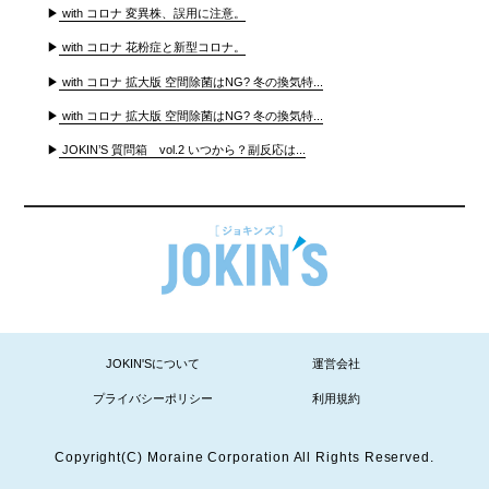
▶
with コロナ 変異株、誤用に注意。
▶
with コロナ 花粉症と新型コロナ。
▶
with コロナ 拡大版 空間除菌はNG? 冬の換気特...
▶
with コロナ 拡大版 空間除菌はNG? 冬の換気特...
▶
JOKIN’S 質問箱 vol.2 いつから？副反応は...
JOKIN'Sについて
運営会社
プライバシーポリシー
利用規約
Copyright(C) Moraine Corporation All Rights Reserved.