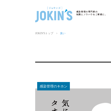
感染管理の専門家の
知識とノウハウをご家庭に。
JOKIN′Sトップ
>
臭い
感染管理のキホン