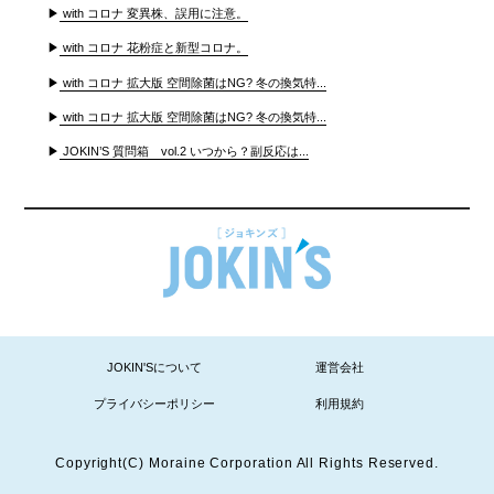
▶
with コロナ 変異株、誤用に注意。
▶
with コロナ 花粉症と新型コロナ。
▶
with コロナ 拡大版 空間除菌はNG? 冬の換気特...
▶
with コロナ 拡大版 空間除菌はNG? 冬の換気特...
▶
JOKIN’S 質問箱 vol.2 いつから？副反応は...
JOKIN'Sについて
運営会社
プライバシーポリシー
利用規約
Copyright(C) Moraine Corporation All Rights Reserved.