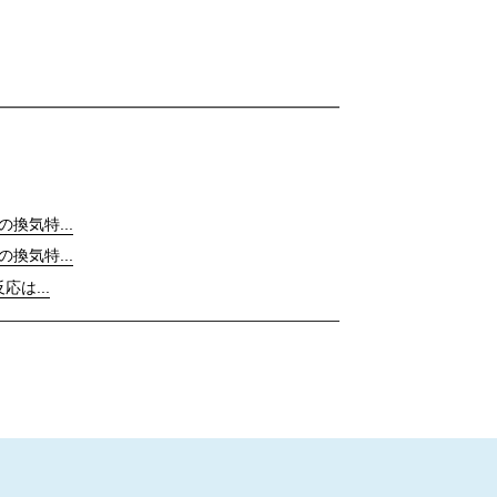
の換気特...
の換気特...
応は...