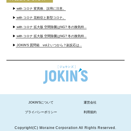
▶
with コロナ 変異株、誤用に注意。
▶
with コロナ 花粉症と新型コロナ。
▶
with コロナ 拡大版 空間除菌はNG? 冬の換気特...
▶
with コロナ 拡大版 空間除菌はNG? 冬の換気特...
▶
JOKIN’S 質問箱 vol.2 いつから？副反応は...
JOKIN'Sについて
運営会社
プライバシーポリシー
利用規約
Copyright(C) Moraine Corporation All Rights Reserved.