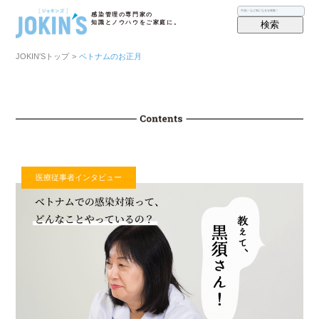
感染管理の専門家の
検索
知識とノウハウをご家庭に。
JOKIN′Sトップ
>
ベトナムのお正月
医療従事者インタビュー