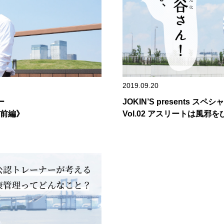
2019.09.20
ー
JOKIN’S presents ス
《前編》
Vol.02 アスリートは風邪