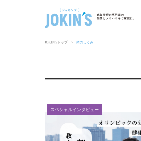
感染管理の専門家の
知識とノウハウをご家庭に。
JOKIN′Sトップ
>
体のしくみ
スペシャルインタビュー