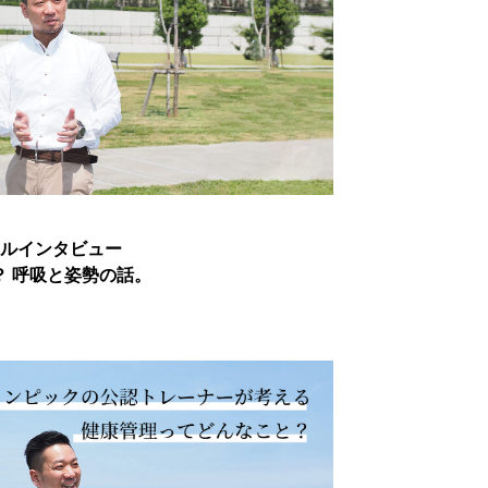
ペシャルインタビュー
る？ 呼吸と姿勢の話。