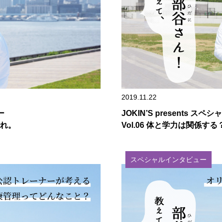
2019.11.22
ー
JOKIN’S presents ス
これ。
Vol.06 体と学力は関係す
スペシャルインタビュー