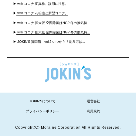
▶
with コロナ 変異株、誤用に注意。
▶
with コロナ 花粉症と新型コロナ。
▶
with コロナ 拡大版 空間除菌はNG? 冬の換気特...
▶
with コロナ 拡大版 空間除菌はNG? 冬の換気特...
▶
JOKIN’S 質問箱 vol.2 いつから？副反応は...
JOKIN'Sについて
運営会社
プライバシーポリシー
利用規約
Copyright(C) Moraine Corporation All Rights Reserved.