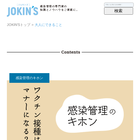
感染管理の専門家の
検索
知識とノウハウをご家庭に。
JOKIN′Sトップ
>
大人にできること
感染管理のキホン