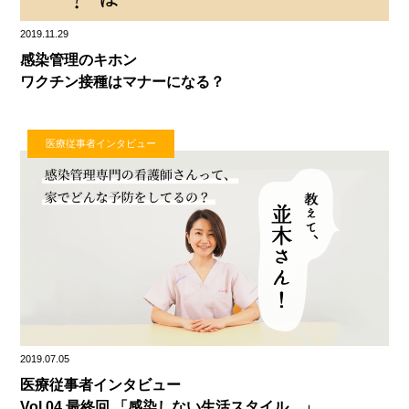
2019.11.29
感染管理のキホン
ワクチン接種はマナーになる？
医療従事者インタビュー
2019.07.05
医療従事者インタビュー
Vol.04 最終回 「感染しない生活スタイル。」