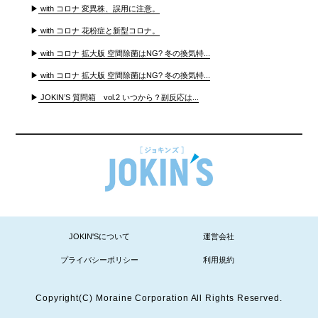
▶
with コロナ 変異株、誤用に注意。
▶
with コロナ 花粉症と新型コロナ。
▶
with コロナ 拡大版 空間除菌はNG? 冬の換気特...
▶
with コロナ 拡大版 空間除菌はNG? 冬の換気特...
▶
JOKIN’S 質問箱 vol.2 いつから？副反応は...
JOKIN'Sについて
運営会社
プライバシーポリシー
利用規約
Copyright(C) Moraine Corporation All Rights Reserved.