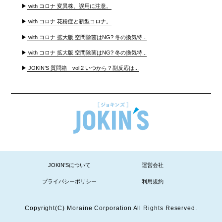
▶
with コロナ 変異株、誤用に注意。
▶
with コロナ 花粉症と新型コロナ。
▶
with コロナ 拡大版 空間除菌はNG? 冬の換気特...
▶
with コロナ 拡大版 空間除菌はNG? 冬の換気特...
▶
JOKIN’S 質問箱 vol.2 いつから？副反応は...
JOKIN'Sについて
運営会社
プライバシーポリシー
利用規約
Copyright(C) Moraine Corporation All Rights Reserved.