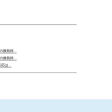
の換気特...
の換気特...
応は...