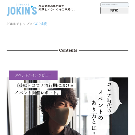
感染管理の専門家の
検索
知識とノウハウをご家庭に。
JOKIN′Sトップ
>
CO2濃度
スペシャルインタビュー