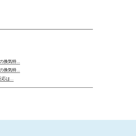
の換気特...
の換気特...
応は...