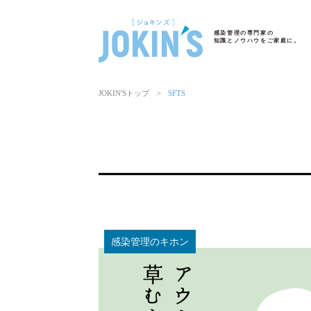
感染管理の専門家の
知識とノウハウをご家庭に。
JOKIN′Sトップ
>
SFTS
感染管理のキホン