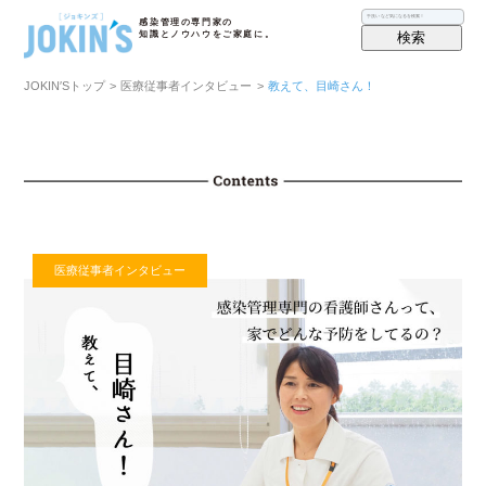
感染管理の専門家の
検索
知識とノウハウをご家庭に。
JOKIN′Sトップ
>
医療従事者インタビュー
>
教えて、目崎さん！
医療従事者インタビュー