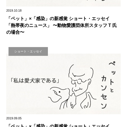
2019.10.18
「ペット」×「感染」の新感覚 ショート・エッセイ
「熱帯夜のニュース」 〜動物愛護団体所スタッフ T 氏
の場合〜
ショート・エッセイ
2019.09.05
「ペット」×「感染」の新感覚 ショート・エッセイ