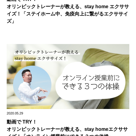
オリンピックトレーナーが教える、stay home エクササ
イズ！「ステイホーム中、免疫向上に繋がるエクササイ
ズ」
動画でTRY!
2020.05.29
動画で TRY！
オリンピックトレーナーが教える、stay homeエクササ