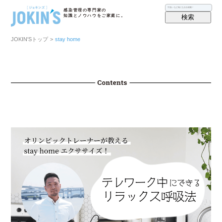
感染管理の専門家の
検索
知識とノウハウをご家庭に。
JOKIN′Sトップ
>
stay home
動画でTRY!