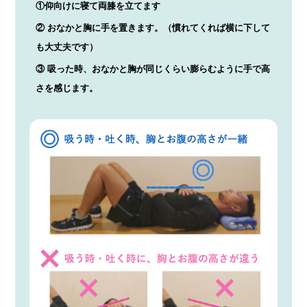
①仰向けに寝て両膝を立てます
② おなかと胸に手を置きます。（慣れてくれば横に下して
も大丈夫です）
③ 吸った時、おなかと胸が同じくらい膨らむように手で高
さを感じます。