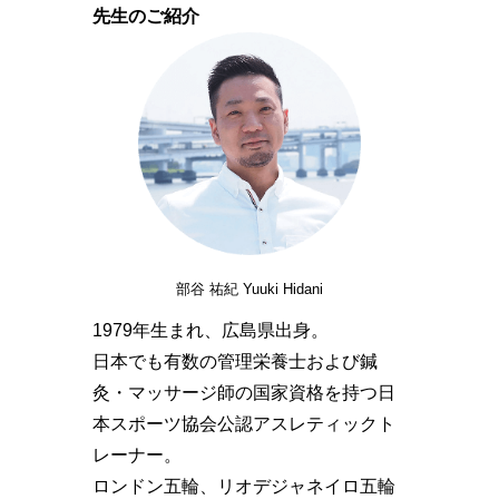
先生のご紹介
部谷 祐紀 Yuuki Hidani
1979年生まれ、広島県出身。
日本でも有数の管理栄養士および鍼
灸・マッサージ師の国家資格を持つ日
本スポーツ協会公認アスレティックト
レーナー。
ロンドン五輪、リオデジャネイロ五輪