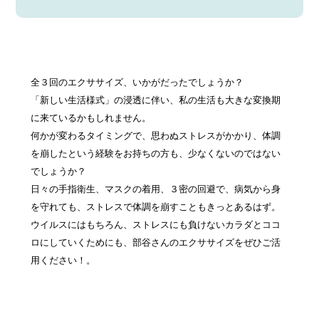
全３回のエクササイズ、いかがだったでしょうか？
「新しい生活様式」の浸透に伴い、私の生活も大きな変換期
に来ているかもしれません。
何かが変わるタイミングで、思わぬストレスがかかり、体調
を崩したという経験をお持ちの方も、少なくないのではない
でしょうか？
日々の手指衛生、マスクの着用、３密の回避で、病気から身
を守れても、ストレスで体調を崩すこともきっとあるはず。
ウイルスにはもちろん、ストレスにも負けないカラダとココ
ロにしていくためにも、部谷さんのエクササイズをぜひご活
用ください！。