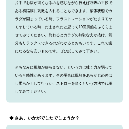
片手でお腹が固くなるのを感じながら行えば呼吸の主役で
ある横隔膜に刺激を入れることもできます。緊張状態でカ
ラダが固まっている時、フラストレーションがたまりモヤ
モヤしている時、だまされたと思って10回風船をふくらま
せてみてください。終わるとカラダの無駄な力が抜け、気
分もリラックスできるのがわかるとおもいます。これで楽
になるなら安いものです。ぜひ試してみて下さい。
※ちなみに風船が膨らまない、という方は吐く力が弱って
いる可能性があります。その場合は風船をあらかじめ伸ば
し柔らかくして行うか、ストローを吹くという方法で代用
してみてください。
◆ さあ、いかがでしたでしょうか？