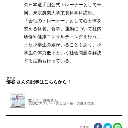
の日本選手団公式トレーナーとして帯
同。東京農業大学栄養科学科講師。
「会社のトレーナー」として心と体を
整える休養、食事、運動について社内
研修や健康コンサルティングを行う。
また小学生の娘がいることもあり、小
学生の体力低下という社会問題を解決
する活動も行っている。
ひだに
部谷
さんの記事はこちらから！
教えて、部谷さん！
Vol.01 アスリートのココ一番！の健康管理。