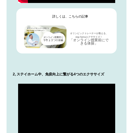
詳しくは、こちらの記事
オリンピックトレーナーが教える、
stay homeエクササイズ！
「オンライン授業前にで
きる体操」
2, ステイホーム中、免疫向上に繋がる4つのエクササイズ