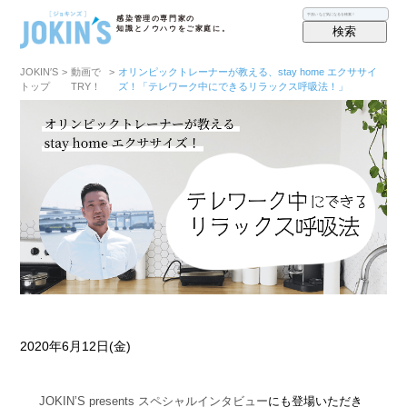
感染管理の専門家の
検索
知識とノウハウをご家庭に。
JOKIN′S
>
動画で
>
オリンピックトレーナーが教える、stay home エクササイ
トップ
TRY！
ズ！「テレワーク中にできるリラックス呼吸法！」
2020年6月12日(金)
にも登場いただき
JOKIN’S presents スペシャルインタビュー