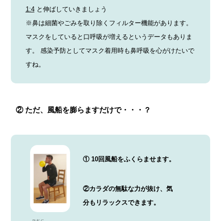
1:4
と伸ばしていきましょう
※鼻は細菌やごみを取り除くフィルター機能があります。
マスクをしていると口呼吸が増えるというデータもありま
す。 感染予防としてマスク着用時も鼻呼吸を心がけたいで
すね。
② ただ、風船を膨らますだけで・・・？
① 10回風船をふくらませます。
②カラダの無駄な力が抜け、気
分もリラックスできます。
ひだに