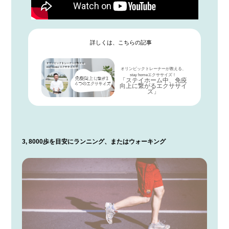
詳しくは、こちらの記事
オリンピックトレーナーが教える、
stay homeエクササイズ！
「ステイホーム中、免疫
向上に繋がるエクササイ
ズ」
3, 8000歩を目安にランニング、またはウォーキング