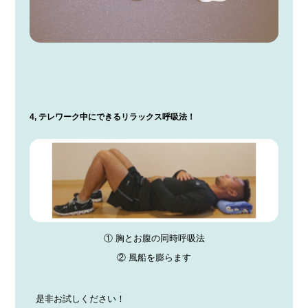
4, テレワーク中にできるリラックス呼吸法！
① 胸とお腹の同時呼吸法
② 風船を膨らます
是非お試しください！