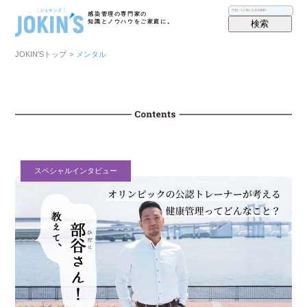
感染管理の専門家の
検索
知識とノウハウをご家庭に。
JOKIN′Sトップ
>
メンタル
スペシャルインタビュー