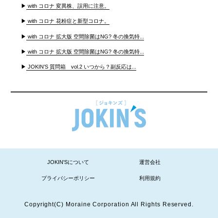
▶
with コロナ 変異株、誤用に注意。
▶
with コロナ 花粉症と新型コロナ。
▶
with コロナ 拡大版 空間除菌はNG? 冬の換気特...
▶
with コロナ 拡大版 空間除菌はNG? 冬の換気特...
▶
JOKIN’S 質問箱 vol.2 いつから？副反応は...
JOKIN'Sについて
運営会社
プライバシーポリシー
利用規約
Copyright(C) Moraine Corporation All Rights Reserved.