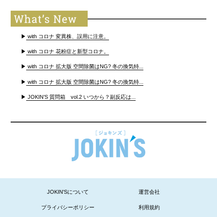
▶
with コロナ 変異株、誤用に注意。
▶
with コロナ 花粉症と新型コロナ。
▶
with コロナ 拡大版 空間除菌はNG? 冬の換気特...
▶
with コロナ 拡大版 空間除菌はNG? 冬の換気特...
▶
JOKIN’S 質問箱 vol.2 いつから？副反応は...
JOKIN'Sについて
運営会社
プライバシーポリシー
利用規約