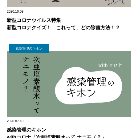
2020.10.09
新型コロナウイルス特集
新型コロナクイズ！ これって、どの除菌方法！？
感染管理のキホン
2020.07.10
感染管理のキホン
withコロナ「次亜塩素酸水って ナニモノ？」