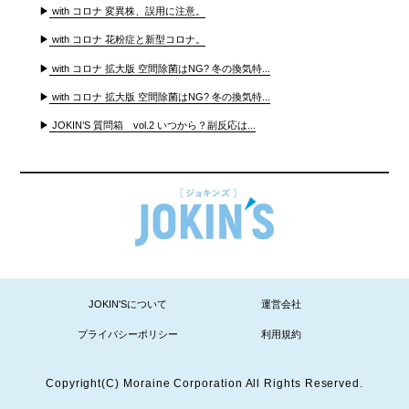
▶
with コロナ 変異株、誤用に注意。
▶
with コロナ 花粉症と新型コロナ。
▶
with コロナ 拡大版 空間除菌はNG? 冬の換気特...
▶
with コロナ 拡大版 空間除菌はNG? 冬の換気特...
▶
JOKIN’S 質問箱 vol.2 いつから？副反応は...
JOKIN'Sについて
運営会社
プライバシーポリシー
利用規約
Copyright(C) Moraine Corporation All Rights Reserved.