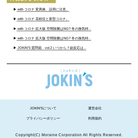
▶
with コロナ 変異株、誤用に注意。
▶
with コロナ 花粉症と新型コロナ。
▶
with コロナ 拡大版 空間除菌はNG? 冬の換気特...
▶
with コロナ 拡大版 空間除菌はNG? 冬の換気特...
▶
JOKIN’S 質問箱 vol.2 いつから？副反応は...
JOKIN'Sについて
運営会社
プライバシーポリシー
利用規約
Copyright(C) Moraine Corporation All Rights Reserved.