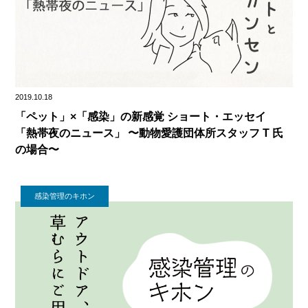
2019.10.18
「ペット」×「感染」の新感覚 ショート・エッセイ
「熱帯夜のニュース」 〜動物愛護団体所スタッフ T 氏
の場合〜
感染管理のキホン