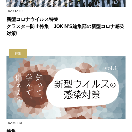
2020.12.10
新型コロナウイルス特集
クラスター防止特集 JOKIN’S編集部の新型コロナ感染
対策!
特集
2020.01.31
特集