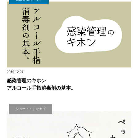
2019.12.27
感染管理のキホン
アルコール手指消毒剤の基本。
ショート・エッセイ