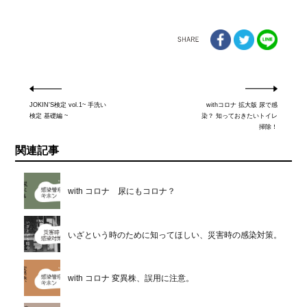
JOKIN'S検定 vol.1~ 手洗い
withコロナ 拡大版 尿で感
検定 基礎編 ~
染？ 知っておきたいトイレ
掃除！
関連記事
with コロナ 尿にもコロナ？
いざという時のために知ってほしい、災害時の感染対策。
with コロナ 変異株、誤用に注意。