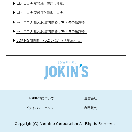
▶
with コロナ 変異株、誤用に注意。
▶
with コロナ 花粉症と新型コロナ。
▶
with コロナ 拡大版 空間除菌はNG? 冬の換気特...
▶
with コロナ 拡大版 空間除菌はNG? 冬の換気特...
▶
JOKIN’S 質問箱 vol.2 いつから？副反応は...
JOKIN'Sについて
運営会社
プライバシーポリシー
利用規約
Copyright(C) Moraine Corporation All Rights Reserved.