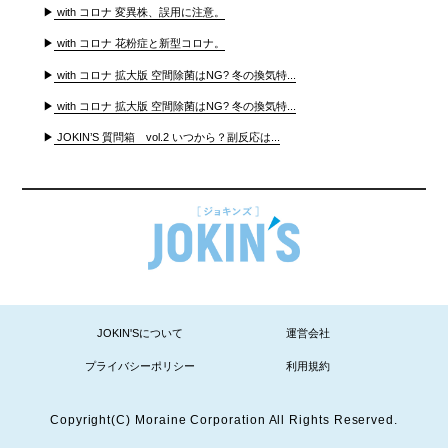
▶
with コロナ 変異株、誤用に注意。
▶
with コロナ 花粉症と新型コロナ。
▶
with コロナ 拡大版 空間除菌はNG? 冬の換気特...
▶
with コロナ 拡大版 空間除菌はNG? 冬の換気特...
▶
JOKIN’S 質問箱 vol.2 いつから？副反応は...
JOKIN'Sについて
運営会社
プライバシーポリシー
利用規約
Copyright(C) Moraine Corporation All Rights Reserved.