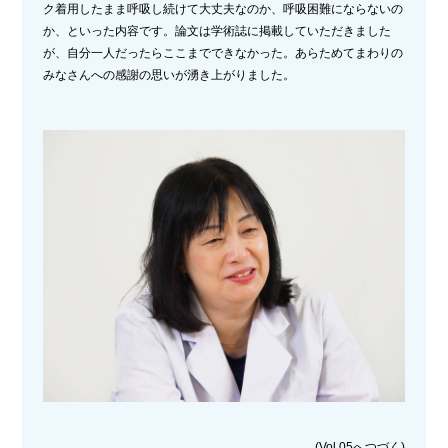
ク着用したまま呼吸し続けて大丈夫なのか、呼吸困難にならないの
か、といった内容です。論文は学術誌に掲載していただきました
が、自分一人だったらここまでできなかった。あらためてまわりの
みなさんへの感謝の思いが湧き上がりました。
(Vol.05へつづく)