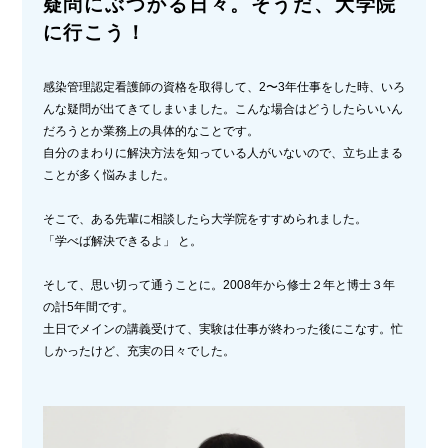
疑問にぶつかる日々。そうだ、大学院
に行こう！
感染管理認定看護師の資格を取得して、2〜3年仕事をした時、いろ
んな疑問が出てきてしまいました。こんな場合はどうしたらいいん
だろうとか業務上の具体的なことです。
自分のまわりに解決方法を知っている人がいないので、立ち止まる
ことが多く悩みました。
そこで、ある先輩に相談したら大学院をすすめられました。
「学べば解決できるよ」 と。
そして、思い切って通うことに。2008年から修士２年と博士３年
の計5年間です。
土日でメインの講義受けて、実験は仕事が終わった後にこなす。忙
しかったけど、充実の日々でした。