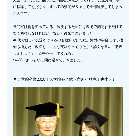
先生！」 などと周囲の人が相談先を教えてくれて、先生方も丁寧
に指導してくださり、すべての疑問が３ヶ月で全部解決してしまっ
たんです。
専門家は術を知っている。解決するためには現場で奮闘するだけで
なく勉強しなければいけないと改めて思いました。
40代で新しい友達ができるのも新鮮でしたね。海外の学会に行く機
会も増えた。教授も「こんな実験やってみたら？論文を書いて発表
しましょう」と背中を押してくれる。
5年間はあっという間に過ぎていきました。
▼大学院卒業2010年大学院修了式（亡き小林寛伊先生と）