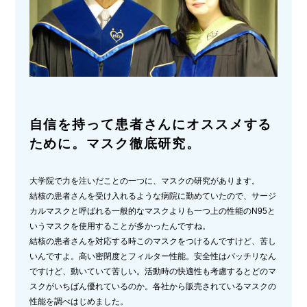
自信を持って患者さんにオススメする
ために。マスク徹底研究。
大学院で力を注いだことの一つに、マスクの研究があります。
結核の患者さんを受け入れるような病院に勤めていたので、サージ
カルマスクと呼ばれる一般的なマスクよりも一つ上の性能のN95と
いうマスクを使用することが多かったんですね。
結核の患者さんを対応する時このマスクをつけるんですけど、苦し
いんですよ。高い密閉度とフィルター性能。安全性はバッチリなん
ですけど、動いていて苦しい。活動時の快適性も考慮するとどのマ
スクがいちばん優れているのか。各社から販売されているマスクの
性能を調べはじめました。