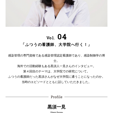
04
Vol.
「ふつうの看護師、大学院へ行く！」
感染管理の専門資格である感染管理認定看護師であり、感染制御学の博
士。
海外での活動経験もある黒須人一見さんのインタビュー。
第４回目のテーマは、大学院での研究について。
ふつうの看護師だった黒須さんがなぜ大学院に通うことになったのか。
当時のエピソードとともに話していただきました。
黒須一見
Hitomi Kurosu