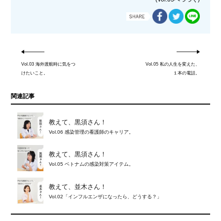
Vol.03 海外渡航時に気をつ
Vol.05 私の人生を変えた、
けたいこと。
１本の電話。
関連記事
教えて、黒須さん！
Vol.06 感染管理の看護師のキャリア。
教えて、黒須さん！
Vol.05 ベトナムの感染対策アイテム。
教えて、並木さん！
Vol.02「インフルエンザになったら、どうする？」