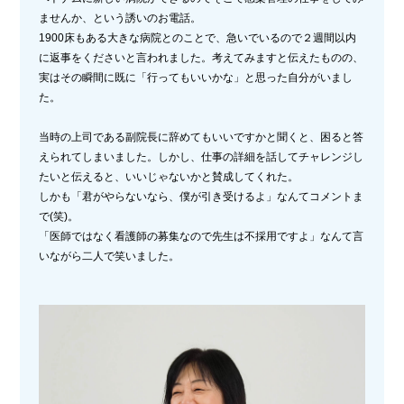
ませんか、という誘いのお電話。
1900床もある大きな病院とのことで、急いでいるので２週間以内
に返事をくださいと言われました。考えてみますと伝えたものの、
実はその瞬間に既に「行ってもいいかな」と思った自分がいまし
た。
当時の上司である副院長に辞めてもいいですかと聞くと、困ると答
えられてしまいました。しかし、仕事の詳細を話してチャレンジし
たいと伝えると、いいじゃないかと賛成してくれた。
しかも「君がやらないなら、僕が引き受けるよ」なんてコメントま
で(笑)。
「医師ではなく看護師の募集なので先生は不採用ですよ」なんて言
いながら二人で笑いました。