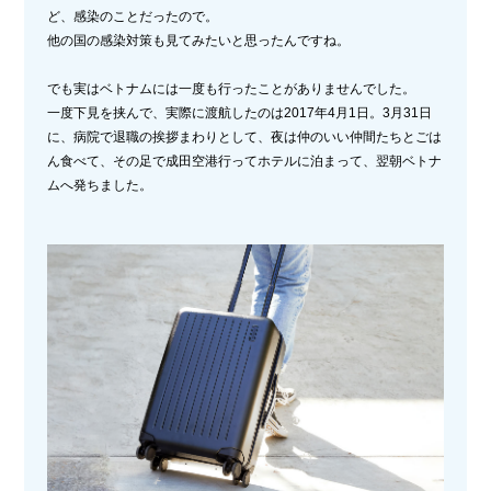
ど、感染のことだったので。
他の国の感染対策も見てみたいと思ったんですね。
でも実はベトナムには一度も行ったことがありませんでした。
一度下見を挟んで、実際に渡航したのは2017年4月1日。3月31日
に、病院で退職の挨拶まわりとして、夜は仲のいい仲間たちとごは
ん食べて、その足で成田空港行ってホテルに泊まって、翌朝ベトナ
ムへ発ちました。