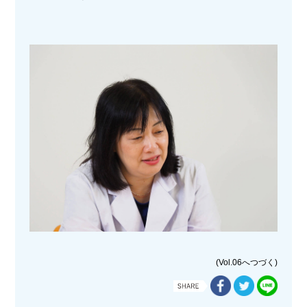
(Vol.06へつづく)