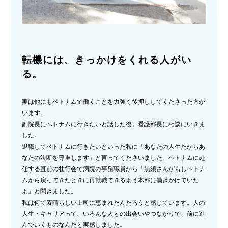
転機には、きっかけをくれる人がい
る。
実は他にもベトナムで働くことを力強く後押ししてくださった方が
います。
副院長にベトナムに行きたいと話した後、看護部長に相談にいきま
した。
退職してベトナムに行きたいといった私に「あなたの人生だからあ
なたの決断を尊重します」と言ってくださいました。ベトナムに赴
任する直前の壮行会で病院の事務職員から「黒須さんがもしベトナ
ムから戻ってきたときに再就職できるよう本部に働きかけていた
よ」と聞きました。
私は何て素晴らしい上司に恵まれたんだろうと感じています。人の
人生・キャリアって、いろんな人との出会いやつながりで、前に進
んでいくものなんだと実感しました。