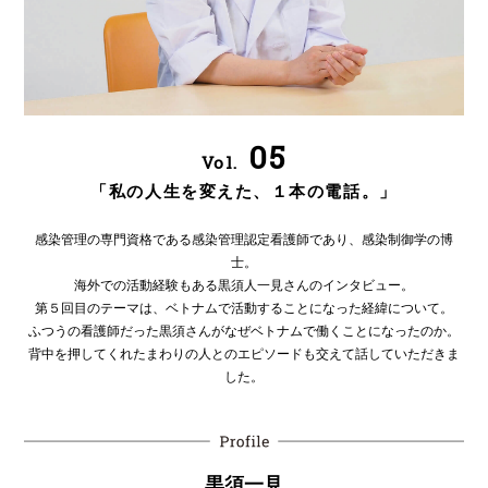
05
Vol.
「私の人生を変えた、１本の電話。」
感染管理の専門資格である感染管理認定看護師であり、感染制御学の博
士。
海外での活動経験もある黒須人一見さんのインタビュー。
第５回目のテーマは、ベトナムで活動することになった経緯について。
ふつうの看護師だった黒須さんがなぜベトナムで働くことになったのか。
背中を押してくれたまわりの人とのエピソードも交えて話していただきま
した。
黒須一見