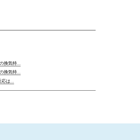
の換気特...
の換気特...
応は...