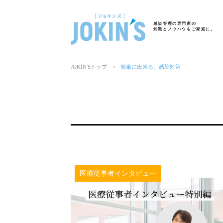
感染管理の専門家の
知識とノウハウをご家庭に。
JOKIN′Sトップ
>
簡単に出来る、感染対策
医療従事者インタビュー