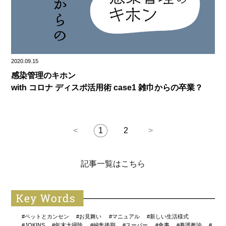
2020.09.15
感染管理のキホン
with コロナ ディスポ活用術 case1 雑巾からの卒業？
<
1
2
>
記事一覧はこちら
#ペットとカンセン
#お見舞い
#マニュアル
#新しい生活様式
#JOKINS
#年末大掃除
#編集後期
#スーパー
#食事
#養護教諭
#