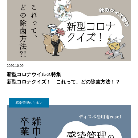
2020.10.09
新型コロナウイルス特集
新型コロナクイズ！ これって、どの除菌方法！？
感染管理のキホン