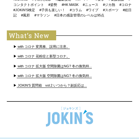
コンタクトポイント
#姿勢
#HK MASK
#ニュース
#ジカ熱
#コロナ
#JOKIN'S検定
#子供も楽しい！
#コラム
#ワイプ
#スポーツ
#絵日
記
#風邪
#マラソン
#日本の感染管理のレベルは95点
▶
with コロナ 変異株、誤用に注意。
▶
with コロナ 花粉症と新型コロナ。
▶
with コロナ 拡大版 空間除菌はNG? 冬の換気特...
▶
with コロナ 拡大版 空間除菌はNG? 冬の換気特...
▶
JOKIN’S 質問箱 vol.2 いつから？副反応は...