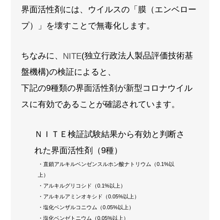
界面活性剤には、ウイルスの「膜（エンベロー
プ）」を壊すことで無毒化します。
ちなみに、
(独立行政法人製品評価技術基
NITE
盤機構)の検証によると、
下記の9種類の界面活性剤が新型コロナウイル
スに有効であることが確認されています。
ＮＩＴＥ検証試験結果から有効と判断さ
れた界面活性剤（9種）
・直鎖アルキルベンゼンスルホン酸ナトリウム（0.1%以
上）
・アルキルグリコシド（0.1%以上）
・アルキルアミンオキシド（0.05%以上）
・塩化ベンザルコニウム（0.05%以上）
・塩化ベンゼトニウム（0.05%以上）