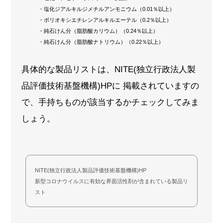
・塩化ジアルキルジメチルアンモニウム（0.01％以上）
・ポリオキシエチレンアルキルエーテル（0.2％以上）
・純石けん分（脂肪酸カリウム）（0.24％以上）
・純石けん分（脂肪酸ナトリウム）（0.22％以上）
具体的な製品リストは、NITE(独立行政法人製
品評価技術基盤機構)HPに 掲載されていますの
で、手持ちものが該当するかチェックしてみま
しょう。
NITE(独立行政法人製品評価技術基盤機構)HP
新型コロナウイルスに有効な界面活性剤が含まれている製品リ
スト