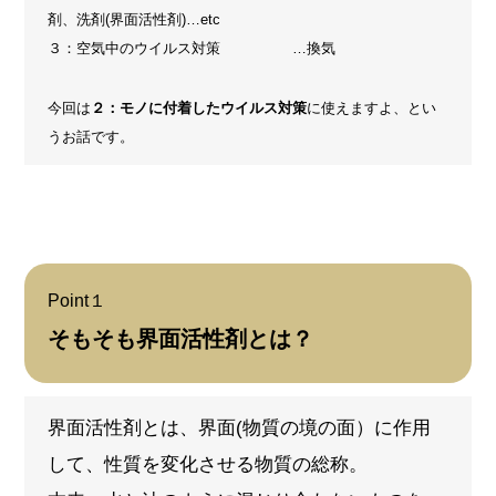
剤、洗剤(界面活性剤)…etc
３：空気中のウイルス対策 …換気
今回は
２：モノに付着したウイルス対策
に使えますよ、とい
うお話です。
Point
１
そもそも界面活性剤とは？
界面活性剤とは、界面(物質の境の面）に作用
して、性質を変化させる物質の総称。