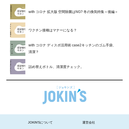
with コロナ 拡大版 空間除菌はNG? 冬の換気特集＜後編＞
ワクチン接種はマナーになる？
with コロナ ディスポ活用術 case2キッチンのゴム手袋、
清潔？
詰め替えボトル、清潔度チェック。
JOKIN'Sについて
運営会社