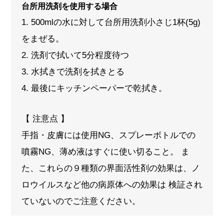
台所用洗剤を使用する場合
1. 500mlの水に対して台所用洗剤小さじ1杯(5g)
をまぜる。
2. 洗剤で拭いて5分程度待つ
3. 水拭きで洗剤を拭きとる
4. 最後にキッチンペーパーで乾拭き。
【 注意点 】
手指・皮膚には使用NG、スプレーボトルでの
噴霧NG、薄め液はすぐに使い切ること。 ま
た、これらの９種類の界面活性剤の効果は、ノ
ロウイルスなど他の病原体への効果は 検証され
ていないのでご注意ください。