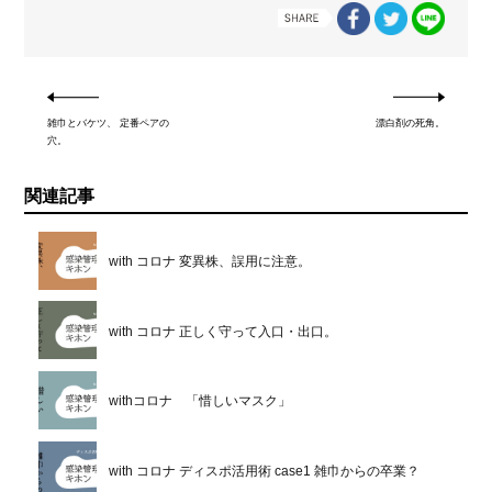
雑巾とバケツ、 定番ペアの
漂白剤の死角。
穴。
関連記事
with コロナ 変異株、誤用に注意。
with コロナ 正しく守って入口・出口。
withコロナ 「惜しいマスク」
with コロナ ディスポ活用術 case1 雑巾からの卒業？