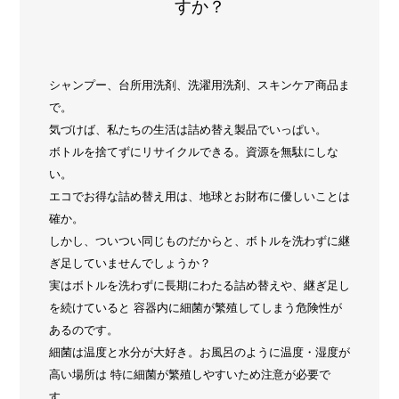
すか？
シャンプー、台所用洗剤、洗濯用洗剤、スキンケア商品ま
で。
気づけば、私たちの生活は詰め替え製品でいっぱい。
ボトルを捨てずにリサイクルできる。資源を無駄にしな
い。
エコでお得な詰め替え用は、地球とお財布に優しいことは
確か。
しかし、ついつい同じものだからと、ボトルを洗わずに継
ぎ足していませんでしょうか？
実はボトルを洗わずに長期にわたる詰め替えや、継ぎ足し
を続けていると 容器内に細菌が繁殖してしまう危険性が
あるのです。
細菌は温度と水分が大好き。お風呂のように温度・湿度が
高い場所は 特に細菌が繁殖しやすいため注意が必要で
す。