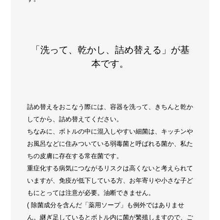
「洗って、乾かし、詰め替える」が基
本です。
詰め替えをおこなう際には、容器を洗って、きちんと乾か
してから、詰め替えてください。
ちなみに、ボトルの中に混入しやすい細菌は、キッチンや
お風呂などに住みついている弱毒菌と呼ばれる菌か、私た
ちの皮膚に存在する常在菌です。
重症化する病気につながるリスクは高くないと考えられて
いますが、免疫が低下している方、お年寄りや小さな子ど
もにとっては注意が必要。油断できません。
( 除菌成分を含んだ「薬用ソープ」も例外ではありませ
ん。継ぎ足しているとボトル内に菌が繁殖しますので、ご