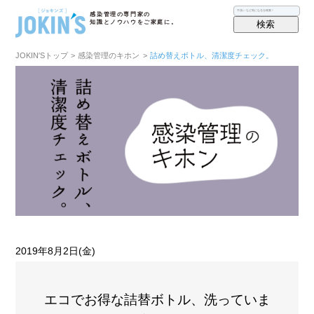
感染管理の専門家の
検索
知識とノウハウをご家庭に。
JOKIN′Sトップ
>
感染管理のキホン
>
詰め替えボトル、清潔度チェック。
2019年8月2日(金)
エコでお得な詰替ボトル、洗っていま