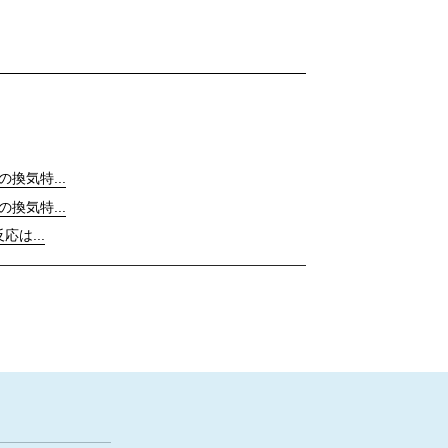
の換気特...
の換気特...
応は...