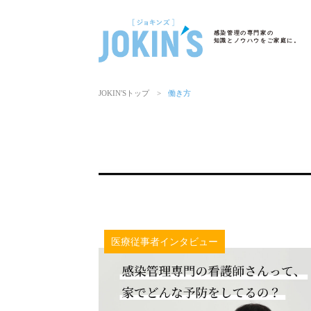
感染管理の専門家の
知識とノウハウをご家庭に。
JOKIN′Sトップ
>
働き方
医療従事者インタビュー