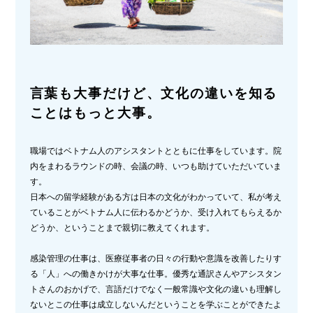
言葉も大事だけど、文化の違いを知る
ことはもっと大事。
職場ではベトナム人のアシスタントとともに仕事をしています。院
内をまわるラウンドの時、会議の時、いつも助けていただいていま
す。
日本への留学経験がある方は日本の文化がわかっていて、私が考え
ていることがベトナム人に伝わるかどうか、受け入れてもらえるか
どうか、ということまで親切に教えてくれます。
感染管理の仕事は、医療従事者の日々の行動や意識を改善したりす
る「人」への働きかけが大事な仕事。優秀な通訳さんやアシスタン
トさんのおかげで、言語だけでなく一般常識や文化の違いも理解し
ないとこの仕事は成立しないんだということを学ぶことができたよ