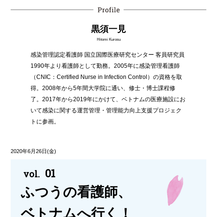
黒須一見
Hitomi Kurosu
感染管理認定看護師 国立国際医療研究センター 客員研究員
1990年より看護師として勤務。2005年に感染管理看護師
（CNIC：Certified Nurse in Infection Control）の資格を取
得。2008年から5年間大学院に通い、修士・博士課程修
了。2017年から2019年にかけて、ベトナムの医療施設にお
いて感染に関する運営管理・管理能力向上支援プロジェク
トに参画。
2020年6月26日(金)
01
vol.
ふつうの看護師、
ベトナムへ行く！