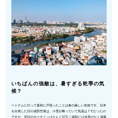
いちばんの強敵は、暑すぎる乾季の気
候？
ベトナムに行って最初に戸惑ったことは春の厳しい気候です。日本
を出発した日の成田空港は、小雪が舞っていて気温は７℃だったの
ですが、翌日のホーチミンはなんと37℃！病院には冷房がなく扇風