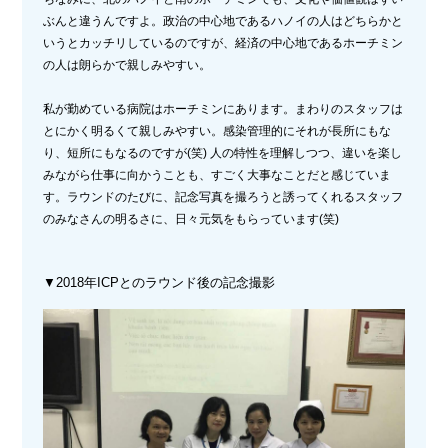
ぶんと違うんですよ。政治の中心地であるハノイの人はどちらかと
いうとカッチリしているのですが、経済の中心地であるホーチミン
の人は朗らかで親しみやすい。
私が勤めている病院はホーチミンにあります。まわりのスタッフは
とにかく明るくて親しみやすい。感染管理的にそれが長所にもな
り、短所にもなるのですが(笑) 人の特性を理解しつつ、違いを楽し
みながら仕事に向かうことも、すごく大事なことだと感じていま
す。ラウンドのたびに、記念写真を撮ろうと誘ってくれるスタッフ
のみなさんの明るさに、日々元気をもらっています(笑)
▼2018年ICPとのラウンド後の記念撮影