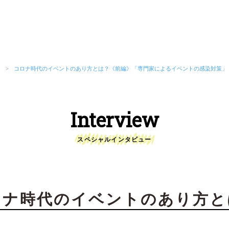
ー
>
コロナ時代のイベントのあり方とは？《前編》「専門家によるイベントの感染対策」
Interview
スペシャルインタビュー
ロナ時代のイベントのあり方と