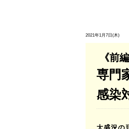
2021年1月7日(木)
《前
専門
感染
大盛況の