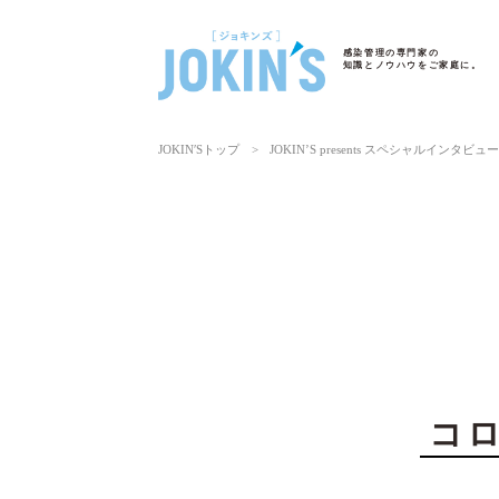
感染管理の専門家の
知識とノウハウをご家庭に。
JOKIN′Sトップ
>
JOKIN’S presents スペシャルインタビュ
コ