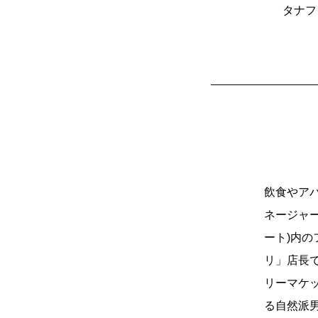
タナフ
飲食やア
ネージャー
ート)内の
リ」店長でも
リーマケ
る自然派