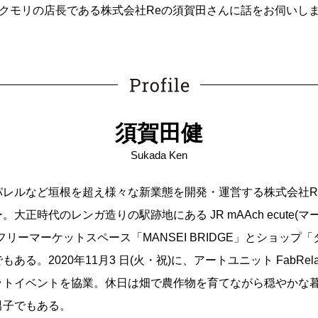
クモリの店長である株式会社Reの須賀田さんに話をお伺いし
須賀田健
Sukada Ken
パレルなど垣根を超え様々な新業態を開発・運営する株式会社R
。大正時代のレンガ造りの駅跡地にある JR mAAch ecute(マ
フリーマーケットスペース「MANSEI BRIDGE」とショップ
ある。2020年11月3 日(火・祝)に、アートユニット FabRelat
ットイベントを協業。休日は畑で農作物を育てながら穏やかな
男子でもある。