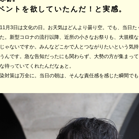
ベントを欲していたんだ！と実感。
11月3日は文化の日。お天気はどんより曇り空。でも、当日た
た。新型コロナの流行以降、近所の小さなお祭りも、大規模な
じゃないですか。みんなどこかで人とつながりたいという気持
うんです。急な告知だったにも関わらず、大勢の方が集まって
な待っていてくれたんだなぁと。
染対策は万全に。当日の朝は、そんな責任感を感じた瞬間でも