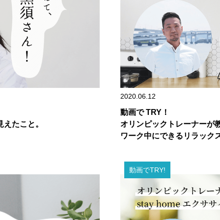
2020.06.12
動画で TRY！
て見えたこと。
オリンピックトレーナーが教え
ワーク中にできるリラック
動画でTRY!