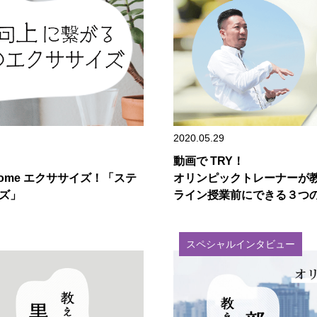
2020.05.29
動画で TRY！
ome エクササイズ！「ステ
オリンピックトレーナーが教え
ズ」
ライン授業前にできる３つ
スペシャルインタビュー