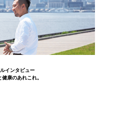
ペシャルインタビュー
、体と健康のあれこれ。