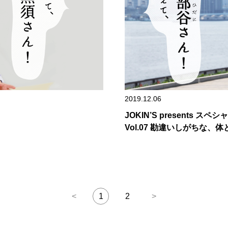
2019.12.06
JOKIN’S presents ス
Vol.07 勘違いしがちな
<
1
2
>