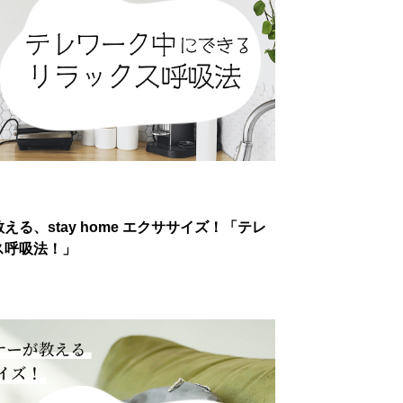
る、stay home エクササイズ！「テレ
ス呼吸法！」