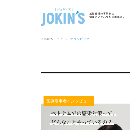
感染管理の専門家の
知識とノウハウをご家庭に。
JOKIN′Sトップ
>
オリンピック
医療従事者インタビュー