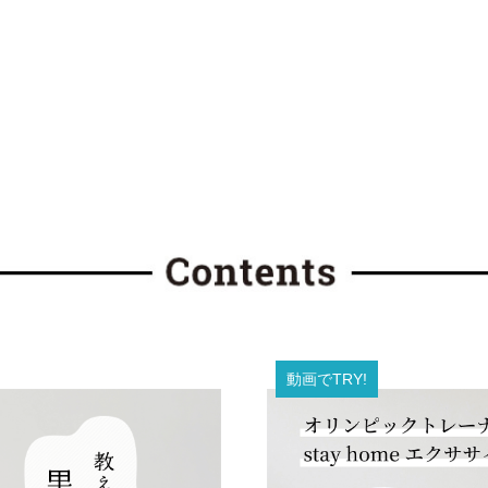
動画でTRY!