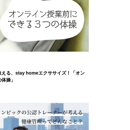
る、stay homeエクササイズ！「オン
の体操」