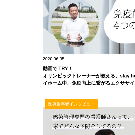
2020.06.05
動画で TRY！
オリンピックトレーナーが教える、stay h
イホーム中、免疫向上に繋がるエクササイ
医療従事者インタビュー