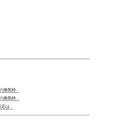
の換気特...
の換気特...
応は...